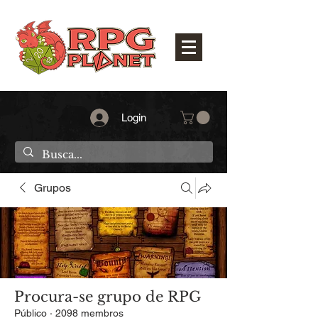
Login
Grupos
Procura-se grupo de RPG
Público
·
2098 membros