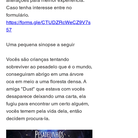
alterações para melhor experiência. 
Caso tenha interesse entre no 
formulário.
https://forms.gle/CTUDZRcWeCZ9V7s
57
Uma pequena sinopse a seguir
Vocês são crianças tentando 
sobreviver ao pesadelo que é o mundo, 
conseguiram abrigo em uma árvore 
oca em meio a uma floresta densa. A 
amiga "Dust" que estava com vocês 
desaparece deixando uma carta, ela 
fugiu para encontrar um certo alguém, 
vocês temem pela vida dela, então 
decidem procura-la. 