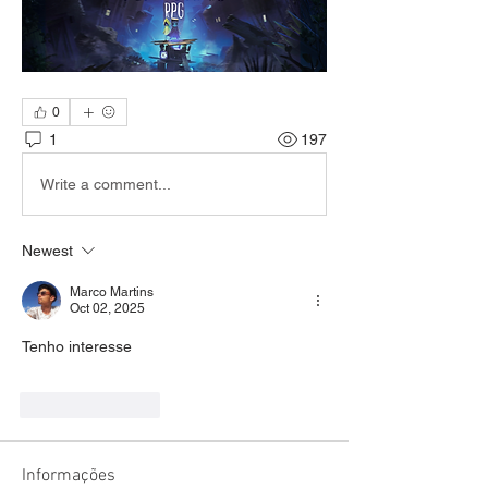
0
1
197
Write a comment...
Newest
Marco Martins
Oct 02, 2025
Tenho interesse 
Like
Reply
Informações