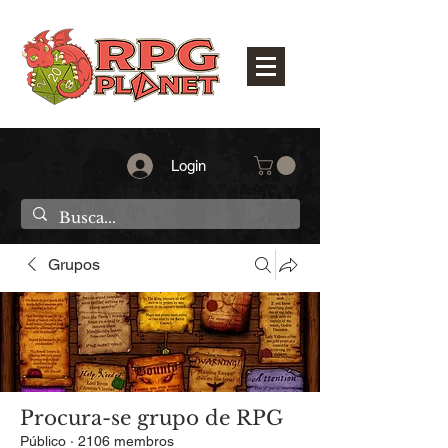
Login
Grupos
Procura-se grupo de RPG
Público
·
2106 membros