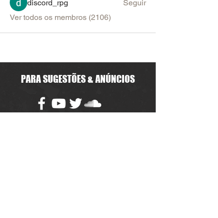
discord_rpg
Seguir
Ver todos os membros (2106)
PARA SUGESTÕES & ANÚNCIOS
Política de Uso do Fórum
Política de Entrega, Troca e Devolução -