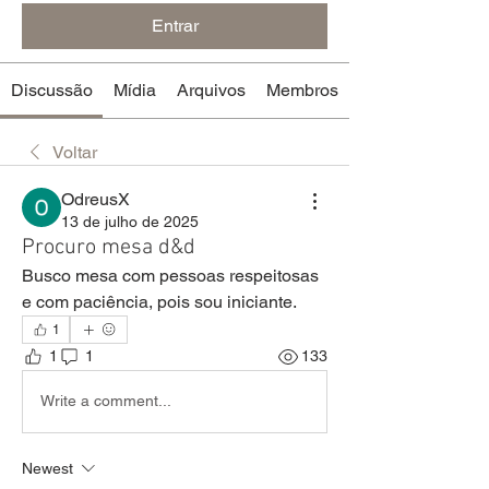
Entrar
Discussão
Mídia
Arquivos
Membros
Voltar
OdreusX
13 de julho de 2025
Procuro mesa d&d
Busco mesa com pessoas respeitosas 
e com paciência, pois sou iniciante.
1
1
1
133
Write a comment...
Newest