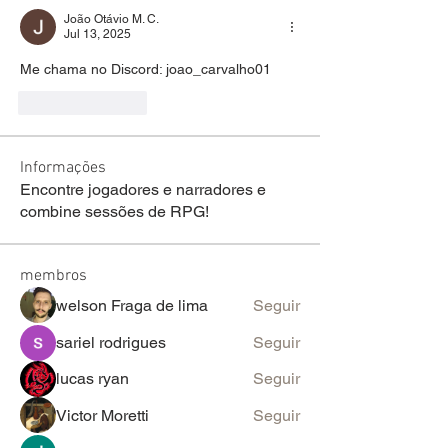
João Otávio M. C.
Jul 13, 2025
Me chama no Discord: joao_carvalho01
Like
Reply
Informações
Encontre jogadores e narradores e
combine sessões de RPG!
membros
welson Fraga de lima
Seguir
sariel rodrigues
Seguir
lucas ryan
Seguir
Victor Moretti
Seguir